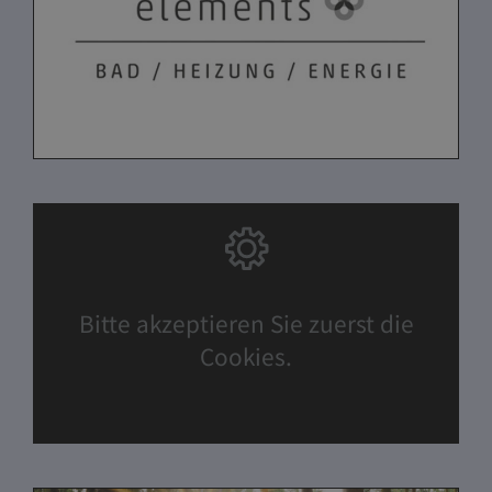
Bitte akzeptieren Sie zuerst die
Cookies.