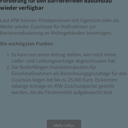
Förderung für den barrierefreien Badumbau
wieder verfügbar
Laut KfW können Privatpersonen mit Eigentum oder als
Mieter wieder Zuschüsse für Maßnahmen zur
Barrierereduzierung an Wohngebäuden beantragen.
Die wichtigsten Punkte:
Es kann nur einen Antrag stellen, wer noch keine
Liefer- und Leistungsverträge abgeschlossen hat.
Die förderfähigen Investitionskosten für
Einzelmaßnahmen als Berechnungsgrundlage für den
Zuschuss liegen bei bis zu 25.000 Euro. Es können
solange Anträge im KfW-Zuschussportal gestellt
werden, bis die Fördermittel aufgebraucht sind.
Mehr Infos