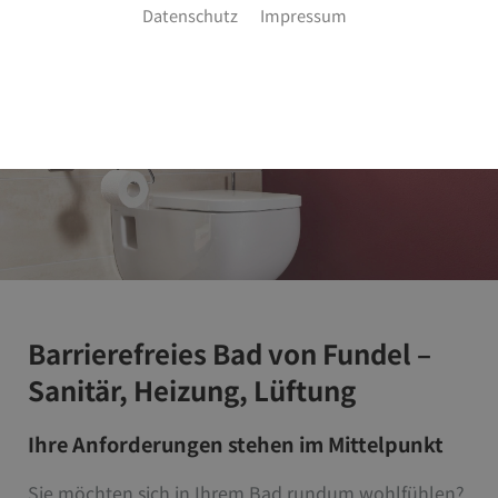
Datenschutz
Impressum
Barrierefreies Bad von Fundel –
Sanitär, Heizung, Lüftung
Ihre Anforderungen stehen im Mittelpunkt
Sie möchten sich in Ihrem Bad rundum wohlfühlen?