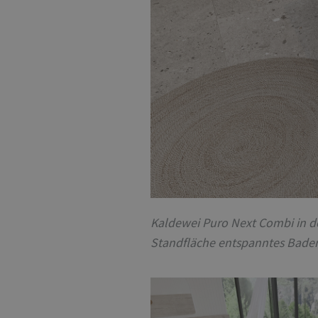
Kaldewei Puro Next Combi in d
Standfläche entspanntes Baden