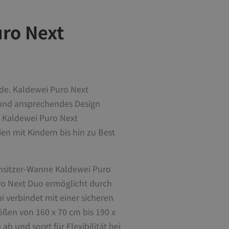
uro Next
nde. Kaldewei Puro Next
 und ansprechendes Design
. Kaldewei Puro Next
ien mit Kindern bis hin zu Best
 Einsitzer-Wanne Kaldewei Puro
uro Next Duo ermöglicht durch
 verbindet mit einer sicheren
ßen von 160 x 70 cm bis 190 x
b und sorgt für Flexibilität bei