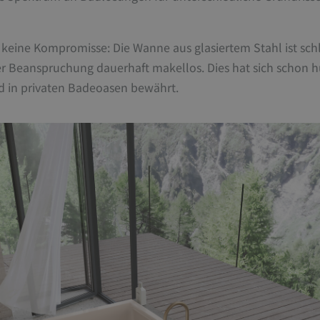
 keine Kompromisse: Die Wanne aus glasiertem Stahl ist schl
ker Beanspruchung dauerhaft makellos. Dies hat sich schon 
d in privaten Badeoasen bewährt.