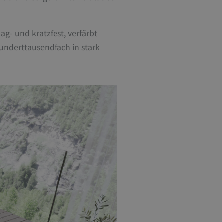
ag- und kratzfest, verfärbt
hunderttausendfach in stark