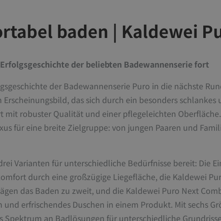
rtabel baden | Kaldewei P
e Erfolgsgeschichte der beliebten Badewannenserie fort
folgsgeschichte der Badewannenserie Puro in die nächste Ru
 Erscheinungsbild, das sich durch ein besonders schlankes
t mit robuster Qualität und einer pflegeleichten Oberfläche
xus für eine breite Zielgruppe: von jungen Paaren und Famil
drei Varianten für unterschiedliche Bedürfnisse bereit: Die
komfort durch eine großzügige Liegefläche, die Kaldewei P
ägen das Baden zu zweit, und die Kaldewei Puro Next Combi
und erfrischendes Duschen in einem Produkt. Mit sechs Grö
s Spektrum an Badlösungen für unterschiedliche Grundrisse a