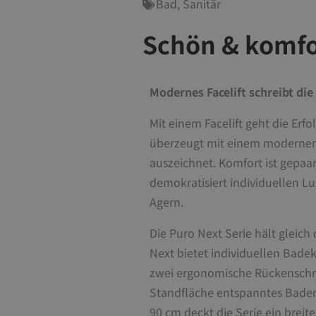
Bad
,
Sanitär
Schön & komfo
Modernes Facelift schreibt di
Mit einem Facelift geht die Er
überzeugt mit einem modernen
auszeichnet. Komfort ist gepaar
demokratisiert individuellen Lu
Agern.
Die Puro Next Serie hält gleich 
Next bietet individuellen Bade
zwei ergonomische Rückenschr
Standfläche entspanntes Baden 
90 cm deckt die Serie ein breite