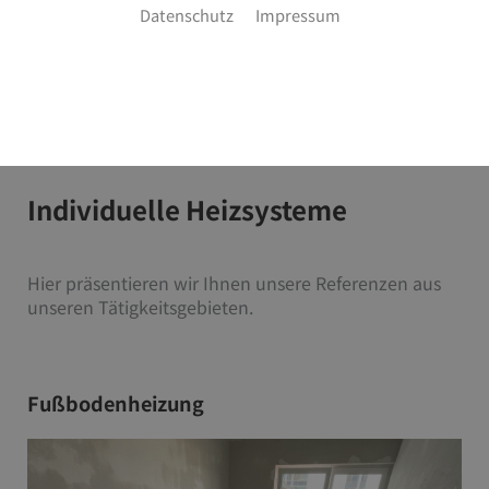
Datenschutz
Impressum
Individuelle Heizsysteme
Hier präsentieren wir Ihnen unsere Referenzen aus
unseren Tätigkeitsgebieten.
Fußbodenheizung