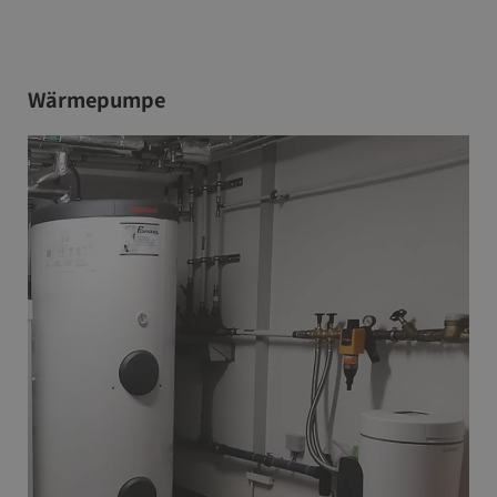
Wärmepumpe